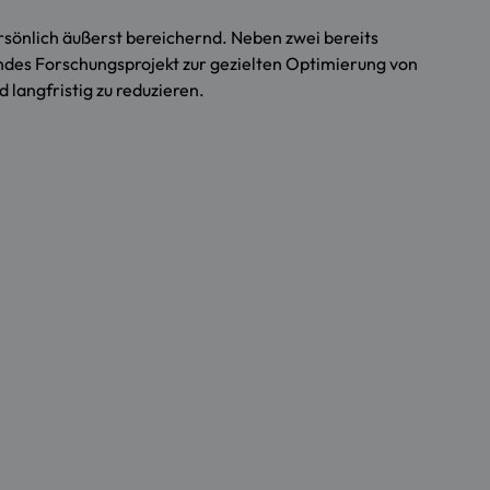
ersönlich äußerst bereichernd. Neben zwei bereits
ndes Forschungsprojekt zur gezielten Optimierung von
langfristig zu reduzieren.