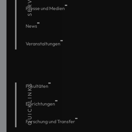
SERVICE
Presse und Medien
News
Veranstaltungen
QUICKLINKS
Fakultäten
Einrichtungen
Forschung und Transfer