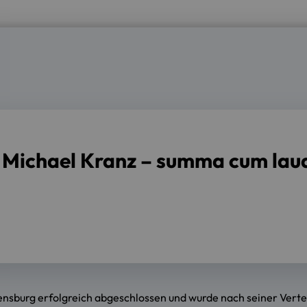
Michael Kranz – summa cum laud
ensburg erfolgreich abgeschlossen und wurde nach seiner Vert