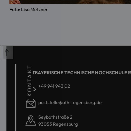
Foto: Lisa Metzner
KONTAKT
OSTBAYERISCHE TECHNISCHE HOCHSCHULE 
+49 941 943 02
poststelle@oth-regensburg.de
Seybothstraße 2
93053 Regensburg