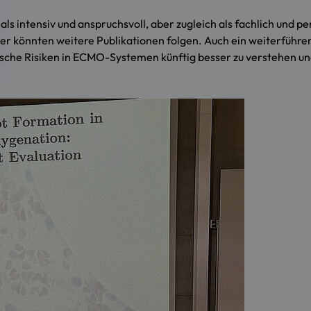
ls intensiv und anspruchsvoll, aber zugleich als fachlich und p
r könnten weitere Publikationen folgen. Auch ein weiterführe
ische Risiken in ECMO-Systemen künftig besser zu verstehen und 