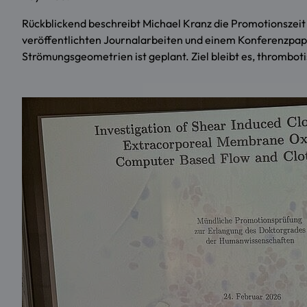
Rückblickend beschreibt Michael Kranz die Promotionszeit a
veröffentlichten Journalarbeiten und einem Konferenzpape
Strömungsgeometrien ist geplant. Ziel bleibt es, thrombot