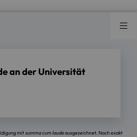
e an der Universität
eidigung mit
summa cum laude
ausgezeichnet. Nach exakt