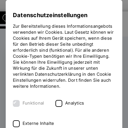
Zur Website der OTH Regensburg
Datenschutzeinstellungen
Zur Bereitstellung dieses Informationsangebots
RESEARCH CENTER OF
HEALTH SCIENCES AND
verwenden wir Cookies. Laut Gesetz können wir
TECHNOLOGY
Cookies auf Ihrem Gerät speichern, wenn diese
für den Betrieb dieser Seite unbedingt
erforderlich sind (funktional). Für alle anderen
Cookie-Typen benötigen wir Ihre Einwilligung.
Sie können Ihre Einwilligung jederzeit mit
PRAXISFORSCHUNG
Wirkung für die Zukunft in unserer unten
verlinkten Datenschutzerklärung in den Cookie
Projekt SoROP
Einstellungen widerrufen. Dort finden Sie auch
untersucht Mensch-
weitere Informationen.
Roboter-Interaktion
Funktional
Analytics
14.04.2026
Ein Pretest im BBW Abensberg
liefert erste Erkenntnisse zur Interaktion mit
Externe Inhalte
einem sozialen Roboter.