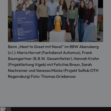
Beim „Meet to Greet mit Navel“ im BBW Abensberg
(v.l.): Maria Horvat (Fachdienst Autismus), Frank
Baumgartner (B.B.W. Gesamtleiter), Hannah Krohn
(Projektleitung Vigeb) mit Felicitas Braun, Sarah
Nachreiner und Vanessa Mücke (Projekt SoRob OTH
Regensburg) Foto: Thomas Griebenow