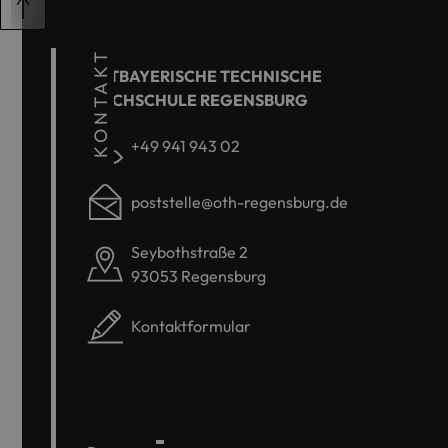
KONTAKT
OSTBAYERISCHE TECHNISCHE
HOCHSCHULE REGENSBURG
+49 941 943 02
poststelle@oth-regensburg.de
Seybothstraße 2
93053 Regensburg
Kontaktformular