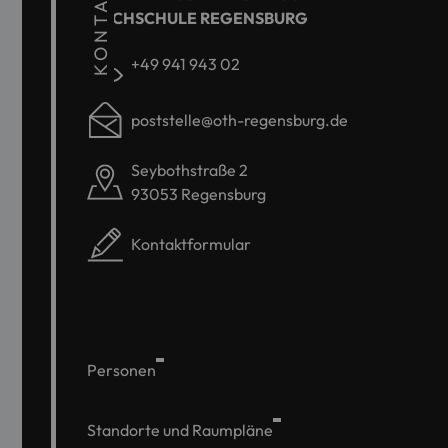
KONTAKT
HOCHSCHULE REGENSBURG
+49 941 943 02
poststelle@oth-regensburg.de
Seybothstraße 2
93053 Regensburg
Kontaktformular
Personen
Standorte und Raumpläne