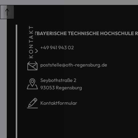
KONTAKT
OSTBAYERISCHE TECHNISCHE HOCHSCHULE 
+49 941 943 02
poststelle@oth-regensburg.de
Seybothstraße 2
93053 Regensburg
Kontaktformular