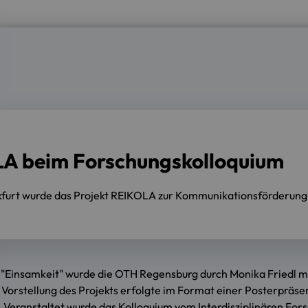
LA beim Forschungskolloquium
nkfurt wurde das Projekt REIKOLA zur Kommunikationsförderung i
Einsamkeit" wurde die OTH Regensburg durch Monika Friedl m
 Vorstellung des Projekts erfolgte im Format einer Posterprä
att. Veranstaltet wurde das Kolloquium vom Interdisziplinären F