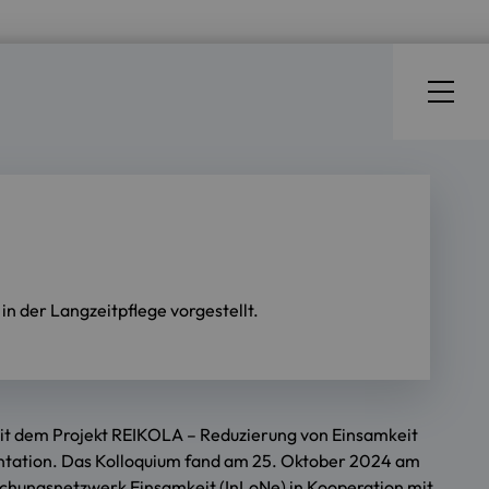
n der Langzeitpflege vorgestellt.
it dem Projekt REIKOLA – Reduzierung von Einsamkeit
sentation. Das Kolloquium fand am 25. Oktober 2024 am
orschungsnetzwerk Einsamkeit (InLoNe) in Kooperation mit