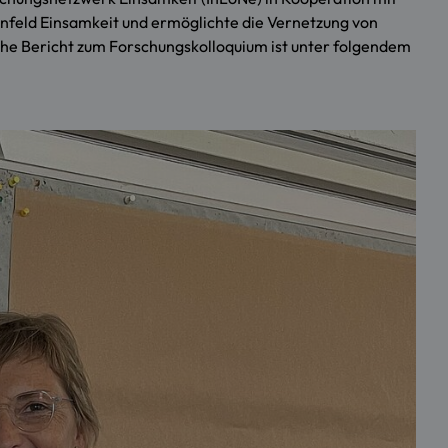
nfeld Einsamkeit und ermöglichte die Vernetzung von
che Bericht zum Forschungskolloquium ist unter folgendem