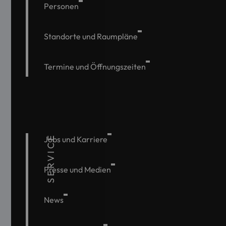
Personen
Standorte und Raumpläne
Termine und Öffnungszeiten
SERVICE
Jobs und Karriere
Presse und Medien
News