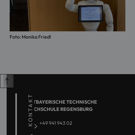
Foto: Monika Friedl
KONTAKT
OSTBAYERISCHE TECHNISCHE
HOCHSCHULE REGENSBURG
+49 941 943 02